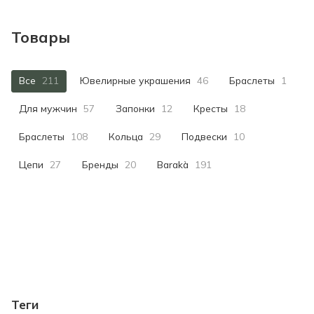
Товары
Все
211
Ювелирные украшения
46
Браслеты
1
Для мужчин
57
Запонки
12
Кресты
18
Браслеты
108
Кольца
29
Подвески
10
Цепи
27
Бренды
20
Barakà
191
Теги