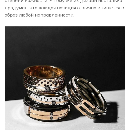
степени важности. К тому же их дизайн настолько
продуман, что каждая позиция отлично впишется в
образ любой направленности.