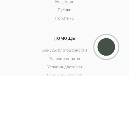
Наш Блог
Бутики
Политика
ПОМОЩЬ
Бонусы благодарности
Условия оплаты
Условия доставки
Гарантия на товар
Вопрос-ответ
+7 937 189-29-22
info@britzo.ru
Тольятти, ул. Юбилейная, 40,