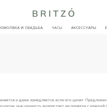
ПОМОЛВКА И СВАДЬБА
ЧАСЫ
АКСЕССУАРЫ
няется и даже замедляется, если его ценят. Предложе
сурсом, чья ценность возрастает на порядок с каждой