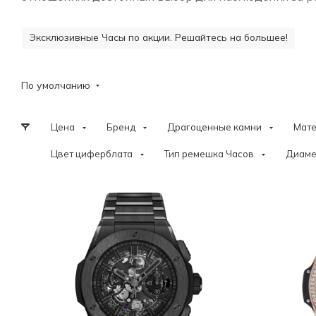
Эксклюзивные Часы по акции. Решайтесь на большее!
По умолчанию
Цена
Бренд
Драгоценные камни
Мат
Цвет циферблата
Тип ремешка Часов
Диаме