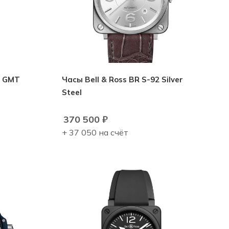
3 GMT
Часы Bell & Ross BR S-92 Silver
Steel
370 500
₽
+ 37 050 на счёт