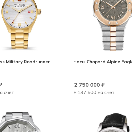
ss Military Roadrunner
Часы Chopard Alpine Eagl
₽
2 750 000
₽
а счёт
+ 137 500 на счёт