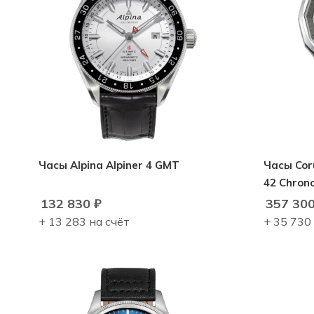
Часы Alpina Alpiner 4 GMT
Часы Cor
42 Chron
132 830
₽
357 30
+ 13 283 на счёт
+ 35 730