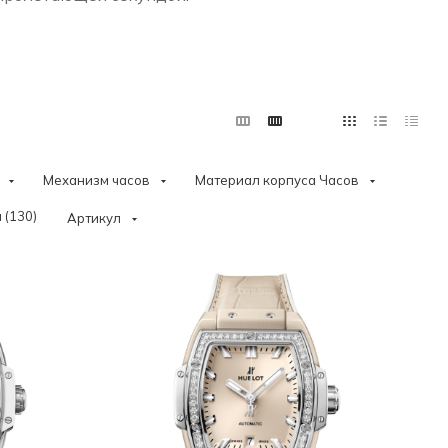
Механизм часов
Материал корпуса Часов
 (
130
)
Артикул