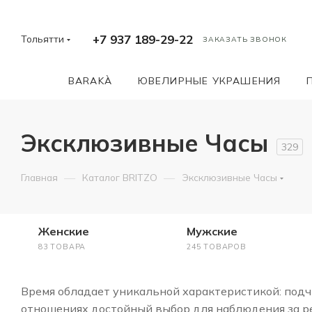
+7 937 189-29-22
Тольятти
ЗАКАЗАТЬ ЗВОНОК
BARAKÀ
ЮВЕЛИРНЫЕ УКРАШЕНИЯ
Эксклюзивные Часы
329
—
—
Главная
Каталог BRITZO
Эксклюзивные Часы
Женские
Мужские
83 ТОВАРА
245 ТОВАРОВ
Время обладает уникальной характеристикой: подчи
отношениях достойный выбор для наблюдения за ре