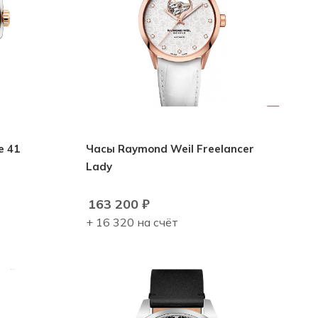
e 41
Часы Raymond Weil Freelancer
Lady
163 200
₽
+ 16 320 на счёт