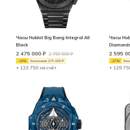
Часы Hublot Big Bang Integral All
Часы Hubl
Black
Diamond
2 475 000
₽
2 595 0
2 750 000
₽
-
10
%
Экономия
275 000
₽
-
27
%
Эко
+ 123 750 на счёт
+ 129 75