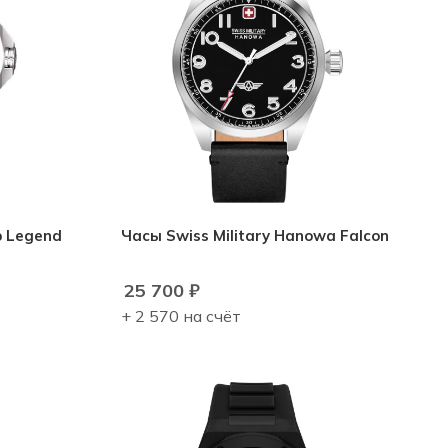
p Legend
Часы Swiss Military Hanowa Falcon
25 700
₽
+ 2 570 на счёт