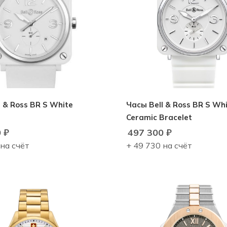
 & Ross BR S White
Часы Bell & Ross BR S Wh
Ceramic Bracelet
0
₽
497 300
₽
 на счёт
+ 49 730 на счёт