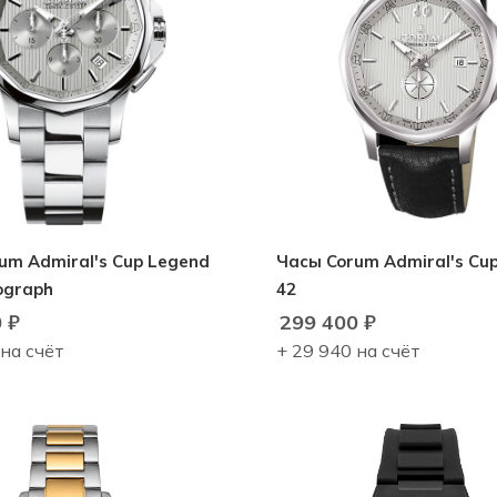
um Admiral's Cup Legend
Часы Corum Admiral's Cu
ograph
42
0
₽
299 400
₽
 на счёт
+ 29 940 на счёт