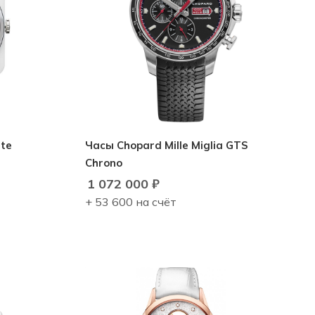
ite
Часы Chopard Mille Miglia GTS
Chrono
1 072 000
₽
+ 53 600 на счёт