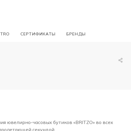
ETRO
СЕРТИФИКАТЫ
БРЕНДЫ
ния ювелирно-часовых бутиков «BRITZO» во всех
 пролетающей секундой.