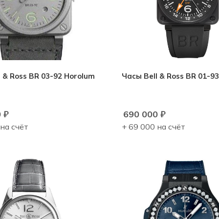
l & Ross BR 03-92 Horolum
Часы Bell & Ross BR 01-9
0
₽
690 000
₽
 на счёт
+ 69 000 на счёт