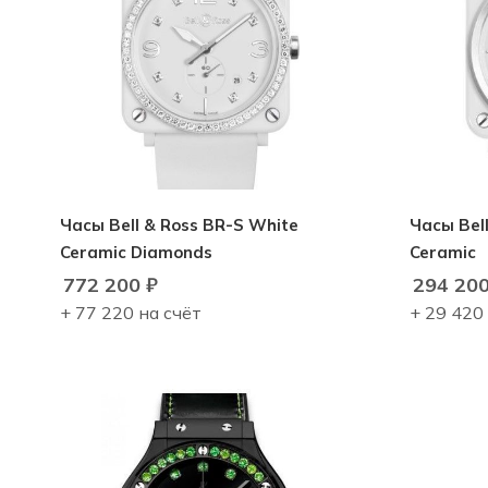
Часы Bell & Ross BR-S White
Часы Bell
Ceramic Diamonds
Ceramic
772 200
₽
294 20
+ 77 220 на счёт
+ 29 420