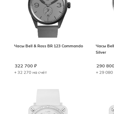
Часы Bell & Ross BR 123 Commando
Часы Bell
Silver
322 700
₽
290 80
+ 32 270 на счёт
+ 29 080