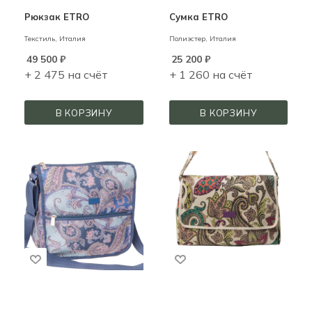
Рюкзак ETRO
Сумка ETRO
Текстиль,
Италия
Полиэстер,
Италия
49 500
₽
25 200
₽
+ 2 475 на счёт
+ 1 260 на счёт
В КОРЗИНУ
В КОРЗИНУ