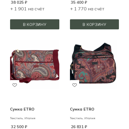
38 025
₽
35 400
₽
+ 1 901 на счёт
+ 1 770 на счёт
В КОРЗИНУ
В КОРЗИНУ
Сумка ETRO
Сумка ETRO
Текстиль,
Италия
Текстиль,
Италия
32 500
₽
26 831
₽