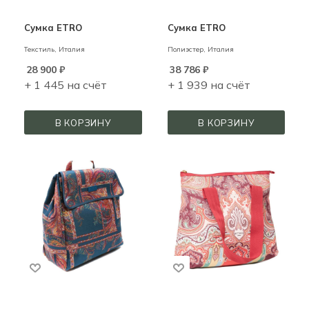
Сумка ETRO
Сумка ETRO
Текстиль,
Италия
Полиэстер,
Италия
28 900
₽
38 786
₽
+ 1 445 на счёт
+ 1 939 на счёт
В КОРЗИНУ
В КОРЗИНУ