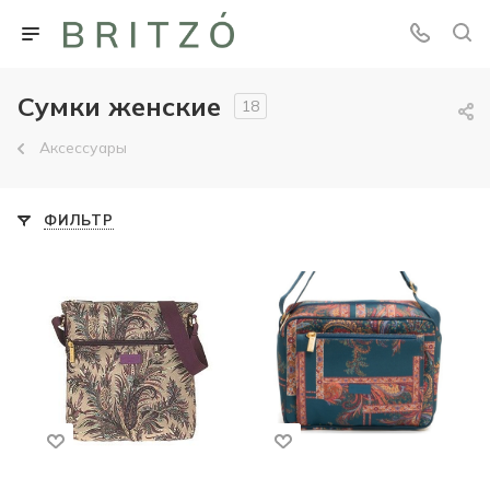
Cумки женские
18
Аксессуары
ФИЛЬТР