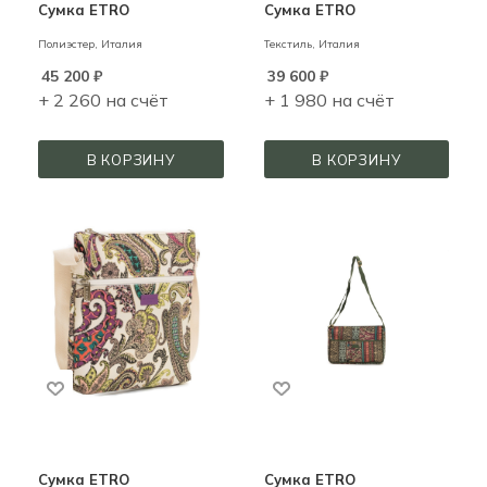
Сумка ETRO
Сумка ETRO
Полиэстер,
Италия
Текстиль,
Италия
45 200
₽
39 600
₽
+ 2 260 на счёт
+ 1 980 на счёт
В КОРЗИНУ
В КОРЗИНУ
Сумка ETRO
Сумка ETRO