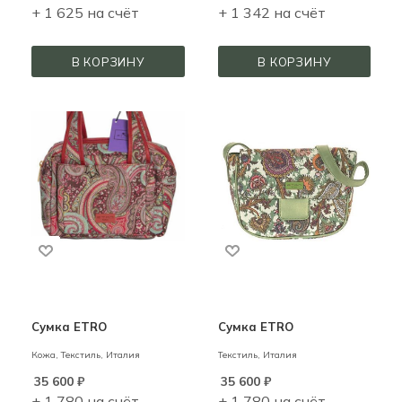
+ 1 625 на счёт
+ 1 342 на счёт
В КОРЗИНУ
В КОРЗИНУ
Сумка ETRO
Сумка ETRO
Кожа, Текстиль,
Италия
Текстиль,
Италия
35 600
₽
35 600
₽
+ 1 780 на счёт
+ 1 780 на счёт