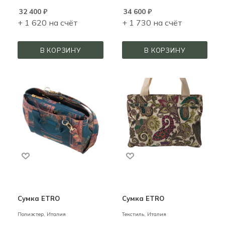
32 400
₽
34 600
₽
+ 1 620 на счёт
+ 1 730 на счёт
В КОРЗИНУ
В КОРЗИНУ
Сумка ETRO
Сумка ETRO
Полиэстер,
Италия
Текстиль,
Италия