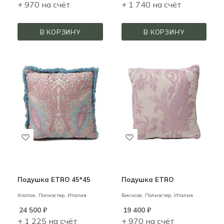
+ 970 на счёт
+ 1 740 на счёт
В КОРЗИНУ
В КОРЗИНУ
Подушка ETRO 45*45
Подушка ETRO
Хлопок, Полиэстер,
Италия
Вискоза, Полиэстер,
Италия
24 500
₽
19 400
₽
+ 1 225 на счёт
+ 970 на счёт