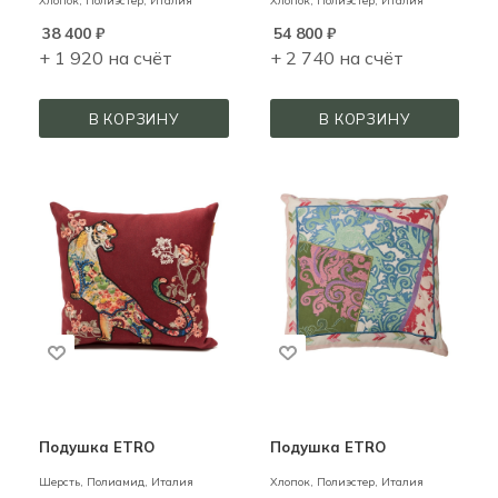
Хлопок, Полиэстер,
Италия
Хлопок, Полиэстер,
Италия
38 400
₽
54 800
₽
+ 1 920 на счёт
+ 2 740 на счёт
В КОРЗИНУ
В КОРЗИНУ
Подушка ETRO
Подушка ETRO
Шерсть, Полиамид,
Италия
Хлопок, Полиэстер,
Италия