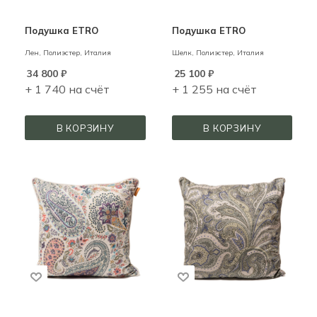
Подушка ETRO
Подушка ETRO
Лен, Полиэстер,
Италия
Шелк, Полиэстер,
Италия
34 800
₽
25 100
₽
+ 1 740 на счёт
+ 1 255 на счёт
В КОРЗИНУ
В КОРЗИНУ