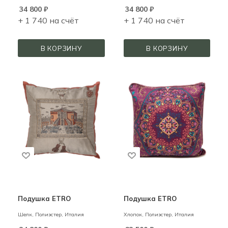
34 800
₽
34 800
₽
+ 1 740 на счёт
+ 1 740 на счёт
В КОРЗИНУ
В КОРЗИНУ
Подушка ETRO
Подушка ETRO
Шелк, Полиэстер,
Италия
Хлопок, Полиэстер,
Италия