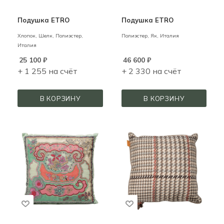
Подушка ETRO
Подушка ETRO
Хлопок, Шелк, Полиэстер,
Полиэстер, Як,
Италия
Италия
25 100
₽
46 600
₽
+ 1 255 на счёт
+ 2 330 на счёт
В КОРЗИНУ
В КОРЗИНУ