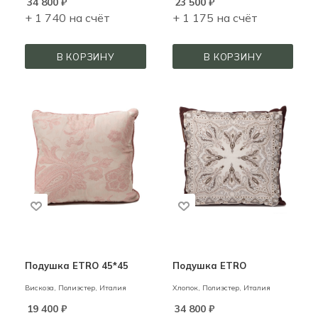
34 800
₽
23 500
₽
+ 1 740 на счёт
+ 1 175 на счёт
В КОРЗИНУ
В КОРЗИНУ
Подушка ETRO 45*45
Подушка ETRO
Вискоза, Полиэстер,
Италия
Хлопок, Полиэстер,
Италия
19 400
₽
34 800
₽