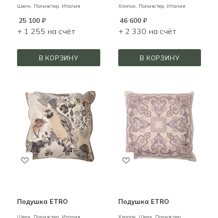
Шелк, Полиэстер,
Италия
Хлопок, Полиэстер,
Италия
25 100
₽
46 600
₽
+ 1 255 на счёт
+ 2 330 на счёт
В КОРЗИНУ
В КОРЗИНУ
Подушка ETRO
Подушка ETRO
Шелк, Полиэстер,
Италия
Хлопок, Шелк, Полиэстер,