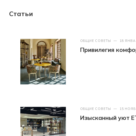
Статьи
ОБЩИЕ СОВЕТЫ
—
18 ЯНВА
Привилегия комфор
ОБЩИЕ СОВЕТЫ
—
15 НОЯБ
Изысканный уют E