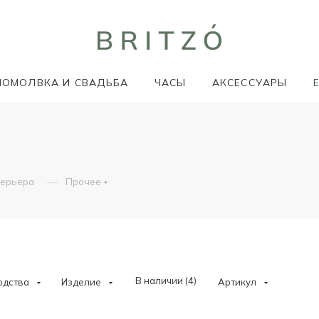
ПОМОЛВКА И СВАДЬБА
ЧАСЫ
АКСЕССУАРЫ
—
терьера
Прочее
В наличии (
4
)
одства
Изделие
Артикул