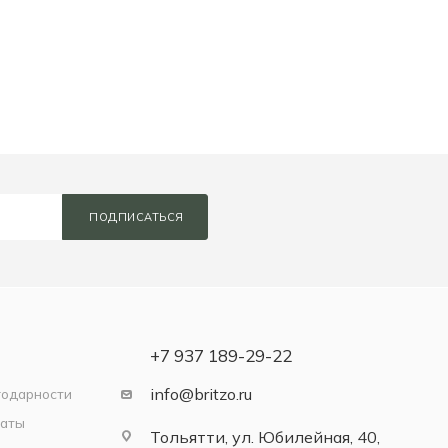
ПОДПИСАТЬСЯ
+7 937 189-29-22
info@britzo.ru
годарности
латы
Тольятти, ул. Юбилейная, 40,