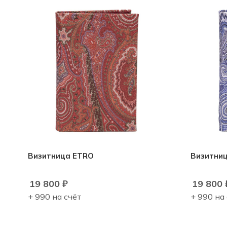
Визитница ETRO
Визитни
19 800
₽
19 800
+ 990 на счёт
+ 990 на