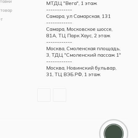
тавки
МТДЦ "Вега", 1 этаж
------------
 товар
Самара, ул Самарская, 131
ет
------------
Самара, Московское шоссе,
81А, ТЦ Парк Хаус, 2 этаж
------------
Москва, Смоленская площадь,
3, ТДЦ "Смоленский пассаж 1"
------------
Москва, Новинский бульвар,
31, ТЦ ВЭБ.РФ, 1 этаж