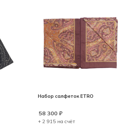
Набор салфеток ETRO
58 300
₽
+ 2 915 на счёт