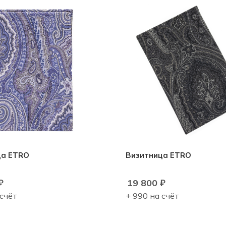
ца ETRO
Визитница ETRO
₽
19 800
₽
 счёт
+ 990 на счёт