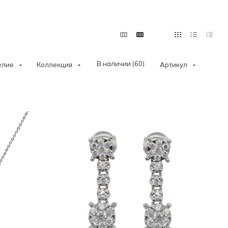
В наличии (
60
)
елие
Коллекция
Артикул