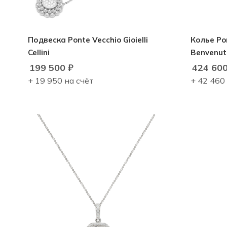
Подвеска Ponte Vecchio Gioielli
Колье Pon
Cellini
Benvenut
199 500
₽
424 60
+ 19 950 на счёт
+ 42 460