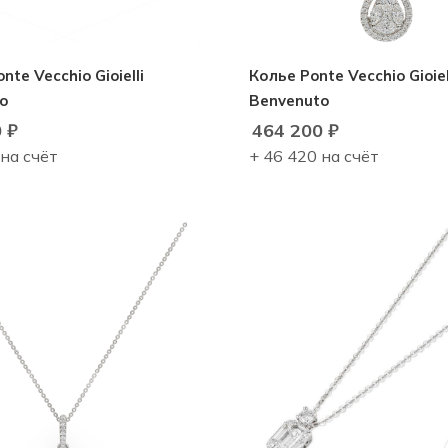
nte Vecchio Gioielli
Колье Ponte Vecchio Gioiel
o
Benvenuto
0
₽
464 200
₽
 на счёт
+ 46 420 на счёт