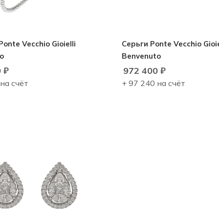
onte Vecchio Gioielli
Серьги Ponte Vecchio Gioie
o
Benvenuto
0
₽
972 400
₽
 на счёт
+ 97 240 на счёт