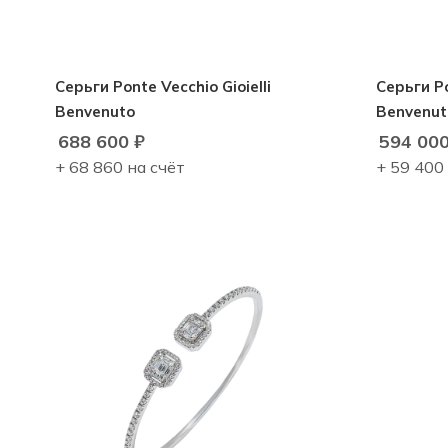
Серьги Ponte Vecchio Gioielli
Серьги Po
Benvenuto
Benvenut
688 600
₽
594 00
+ 68 860 на счёт
+ 59 400