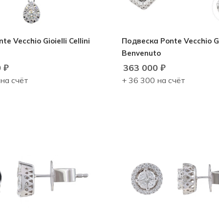
e Vecchio Gioielli Cellini
Подвеска Ponte Vecchio Gio
Benvenuto
0
₽
363 000
₽
 на счёт
+ 36 300 на счёт