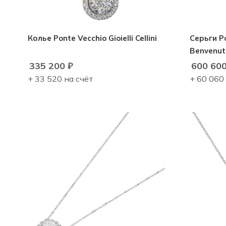
Колье Ponte Vecchio Gioielli Cellini
Серьги Po
Benvenut
335 200
₽
600 60
+ 33 520 на счёт
+ 60 060