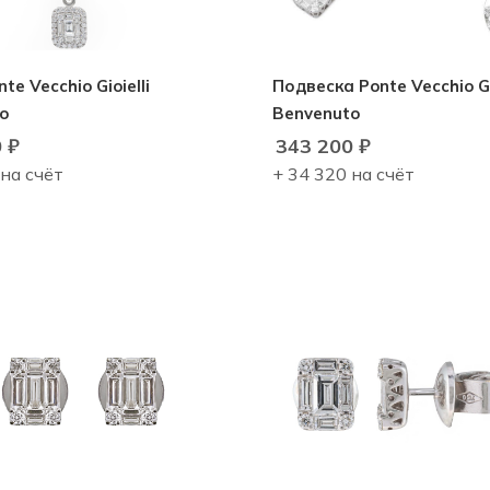
te Vecchio Gioielli
Подвеска Ponte Vecchio Gio
o
Benvenuto
0
₽
343 200
₽
 на счёт
+ 34 320 на счёт