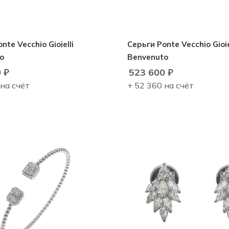
nte Vecchio Gioielli
Серьги Ponte Vecchio Gioie
o
Benvenuto
0
₽
523 600
₽
 на счёт
+ 52 360 на счёт