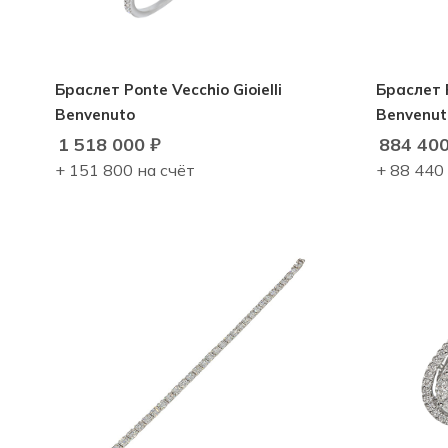
Браслет Ponte Vecchio Gioielli
Браслет P
Benvenuto
Benvenut
1 518 000
₽
884 40
+ 151 800 на счёт
+ 88 440