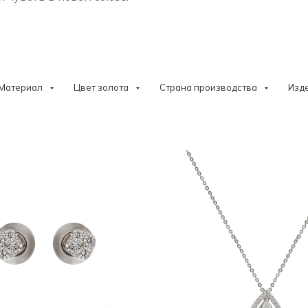
Материал
Цвет золота
Страна производства
Изд