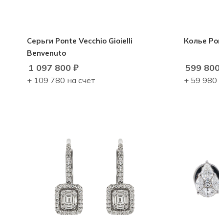
Серьги Ponte Vecchio Gioielli
Колье Pont
Benvenuto
1 097 800
₽
599 80
+ 109 780 на счёт
+ 59 980