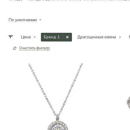
По умолчанию
Цена
Бренд
: 1
Драгоценные камни
Очистить фильтр