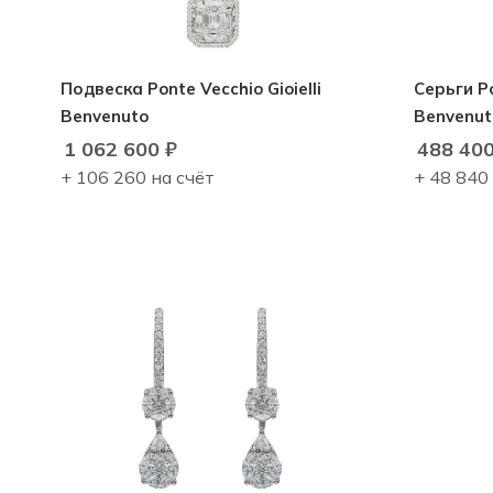
Подвеска Ponte Vecchio Gioielli
Серьги Po
Benvenuto
Benvenut
1 062 600
₽
488 40
+ 106 260 на счёт
+ 48 840