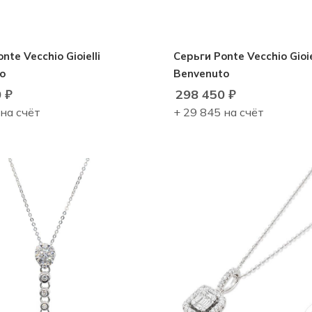
nte Vecchio Gioielli
Серьги Ponte Vecchio Gioie
o
Benvenuto
0
₽
298 450
₽
 на счёт
+ 29 845 на счёт