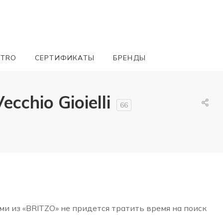
ETRO
СЕРТИФИКАТЫ
БРЕНДЫ
chio Gioielli
66
ми из «BRITZO» не придется тратить время на поиск