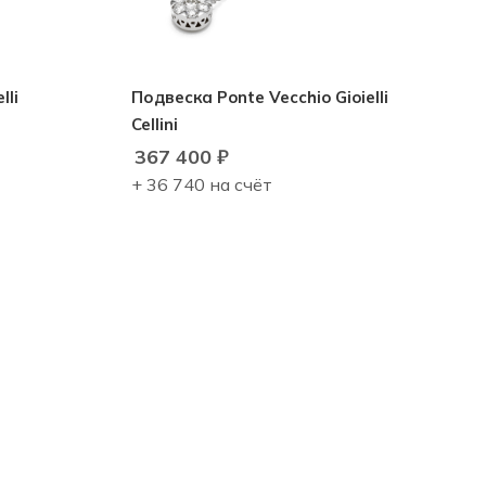
lli
Подвеска Ponte Vecchio Gioielli
Cellini
367 400
₽
+ 36 740 на счёт