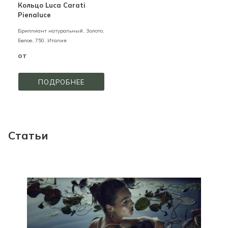
Кольцо Luca Carati
Pienaluce
Бриллиант натуральный,
Золото,
Белое,
750,
Италия
от
ПОДРОБНЕЕ
Статьи