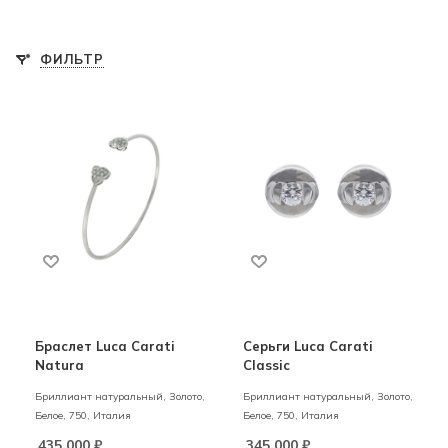
ФИЛЬТР
Браслет Luca Carati
Серьги Luca Carati
Natura
Classic
Бриллиант натуральный,
Золото,
Бриллиант натуральный,
Золото,
Белое,
750,
Италия
Белое,
750,
Италия
435 000
₽
345 000
₽