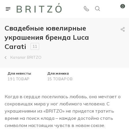
0
Свадебные ювелирные
украшения бренда Luca
Carati
11
Каталог BRITZO
Для невесты
Для жениха
191 ТОВАР
15 ТОВАРОВ
Когда в сердце поселилась любовь, оно мечтает о
сокровищах мира у ног любимого человека. С
украшениями из «BRITZO» не придется тратить
время на поиск клада – каждое достойно стать
символом настоящих чувств в новом союзе.