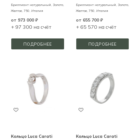
Бриллиант натуральный,
Золото,
Бриллиант натуральный,
Золото,
Желтое,
750,
Италия
Желтое,
750,
Италия
от
973 000 ₽
от
655 700 ₽
+ 97 300 на счёт
+ 65 570 на счёт
ПОДРОБНЕЕ
ПОДРОБНЕЕ
Кольцо Luca Carati
Кольцо Luca Carati