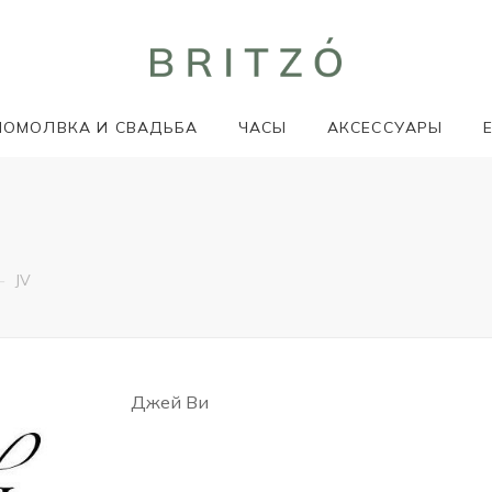
ПОМОЛВКА И СВАДЬБА
ЧАСЫ
АКСЕССУАРЫ
—
JV
Джей Ви