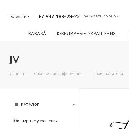
+7 937 189-29-22
Тольятти
ЗАКАЗАТЬ ЗВОНОК
BARAKÀ
ЮВЕЛИРНЫЕ УКРАШЕНИЯ
JV
—
—
Главная
Справочная информация
Производители
КАТАЛОГ
Ювелирные украшения