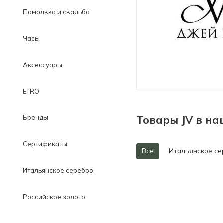
Помолвка и свадьба
Часы
Аксессуары
ETRO
Товары JV в н
Бренды
Сертификаты
Все
Итальянское се
Итальянское серебро
Российское золото