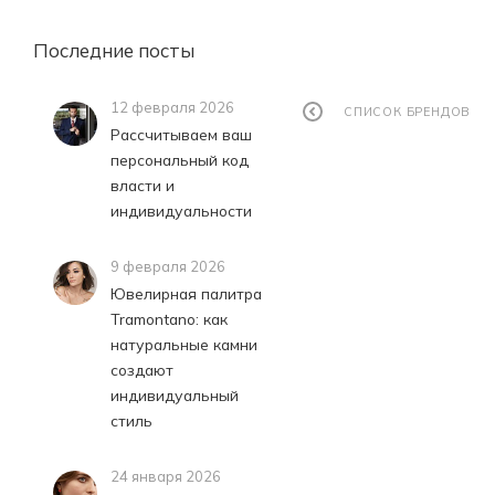
Последние посты
12 февраля 2026
СПИСОК БРЕНДОВ
Рассчитываем ваш
персональный код
власти и
индивидуальности
9 февраля 2026
Ювелирная палитра
Tramontano: как
натуральные камни
создают
индивидуальный
стиль
24 января 2026