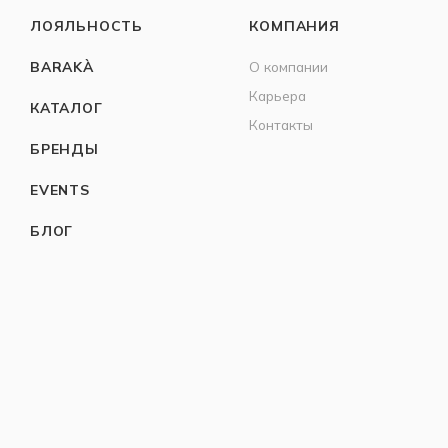
ЛОЯЛЬНОСТЬ
КОМПАНИЯ
BARAKÀ
О компании
Карьера
КАТАЛОГ
Контакты
БРЕНДЫ
EVENTS
БЛОГ