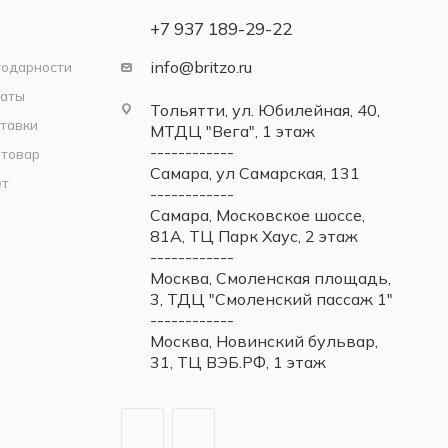
+7 937 189-29-22
info@britzo.ru
годарности
латы
Тольятти, ул. Юбилейная, 40,
тавки
МТДЦ "Вега", 1 этаж
------------
 товар
Самара, ул Самарская, 131
ет
------------
Самара, Московское шоссе,
81А, ТЦ Парк Хаус, 2 этаж
------------
Москва, Смоленская площадь,
3, ТДЦ "Смоленский пассаж 1"
------------
Москва, Новинский бульвар,
31, ТЦ ВЭБ.РФ, 1 этаж