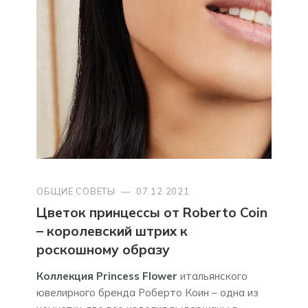
ОБЩИЕ СОВЕТЫ
—
07.12.2021
Цветок принцессы от Roberto Coin
– королевский штрих к
роскошному образу
Коллекция Princess Flower
итальянского
ювелирного бренда Роберто Коин – одна из