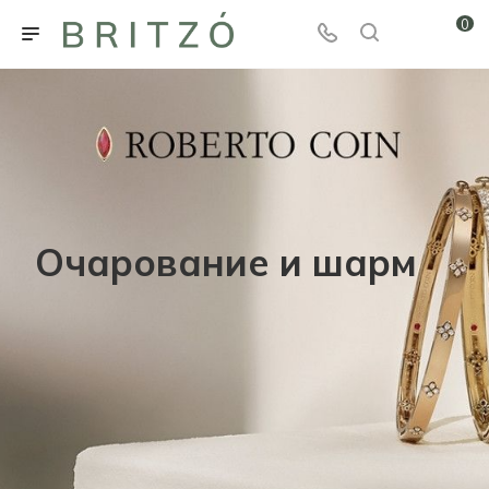
0
Очарование и шарм