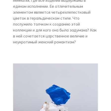
немногих, где все изделия выдержаны в
едином исполнении. Ее отличительным
элементом является четырехлепестковый
цветок в геральдическом стиле. Что
послужило толчком к созданию этой
коллекции и для кого она была задумана? Как
в ней сочетается царственное величие и
неукротимый женский романтизм?