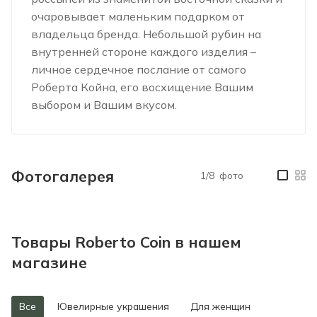
очаровывает маленьким подарком от
владельца бренда. Небольшой рубин на
внутренней стороне каждого изделия –
личное сердечное послание от самого
Роберта Койна, его восхищение Вашим
выбором и Вашим вкусом.
Фотогалерея
1/8
фото
—
Товары Roberto Coin в нашем
магазине
Все
Ювелирные украшения
Для женщин