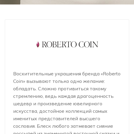
Восхитительные украшения бренда «Roberto
Coin» вызывают только одно желание:
обладать. Сложно противиться такому
стремлению, ведь каждая драгоценность
шедевр и произведение ювелирного
искусства, достойное коллекций самых
именитых представителей высшего
сословия. Блеск любого затмевает сияние
россыпей из знаменитой восточной сказки и