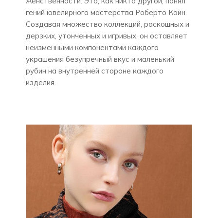
женственности. Это, как никто другой, понял
гений ювелирного мастерства Роберто Коин.
Создавая множество коллекций, роскошных и
дерзких, утонченных и игривых, он оставляет
неизменными компонентами каждого
украшения безупречный вкус и маленький
рубин на внутренней стороне каждого
изделия.