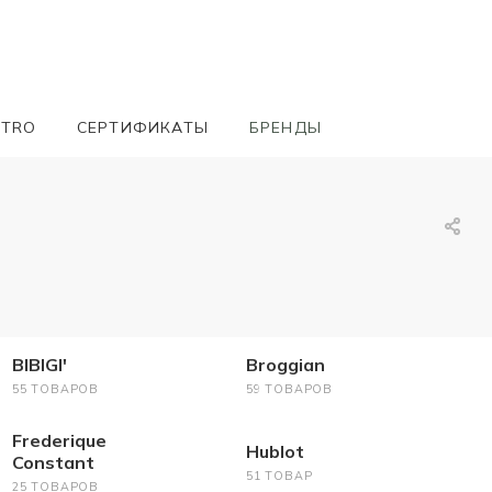
ETRO
СЕРТИФИКАТЫ
БРЕНДЫ
BIBIGI'
Broggian
55 ТОВАРОВ
59 ТОВАРОВ
Frederique
Hublot
Constant
51 ТОВАР
25 ТОВАРОВ