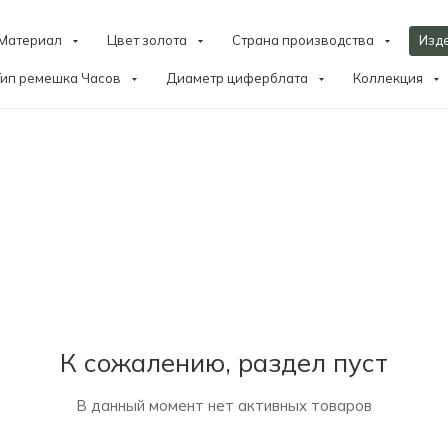
Материал
Цвет золота
Страна производства
Изд
Тип ремешка Часов
Диаметр циферблата
Коллекция
К сожалению, раздел пуст
В данный момент нет активных товаров