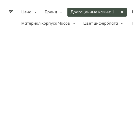
Цена
Бренд
Драгоценные камни
: 1
Материал корпуса Часов
Цвет циферблата