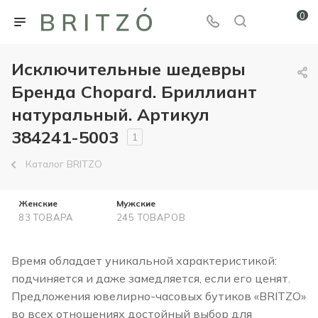
0
Исключительные шедевры
Бренда Chopard. Бриллиант
натуральный. Артикул
384241-5003
1
Каталог BRITZO
Женские
Мужские
83 ТОВАРА
245 ТОВАРОВ
Время обладает уникальной характеристикой:
подчиняется и даже замедляется, если его ценят.
Предложения ювелирно-часовых бутиков «BRITZO»
во всех отношениях достойный выбор для