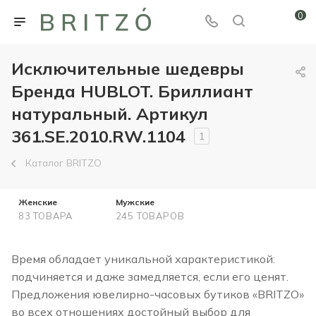
0
Исключительные шедевры
Бренда HUBLOT. Бриллиант
натуральный. Артикул
361.SE.2010.RW.1104
1
Каталог BRITZO
Женские
Мужские
83 ТОВАРА
245 ТОВАРОВ
Время обладает уникальной характеристикой:
подчиняется и даже замедляется, если его ценят.
Предложения ювелирно-часовых бутиков «BRITZO»
во всех отношениях достойный выбор для