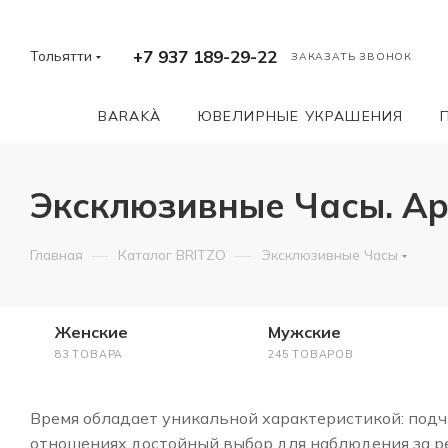
+7 937 189-29-22
Тольятти
ЗАКАЗАТЬ ЗВОНОК
BARAKÀ
ЮВЕЛИРНЫЕ УКРАШЕНИЯ
Эксклюзивные Часы. Ар
—
—
Главная
Каталог BRITZO
Эксклюзивные Часы
Женские
Мужские
83 ТОВАРА
245 ТОВАРОВ
Время обладает уникальной характеристикой: подчи
отношениях достойный выбор для наблюдения за ре