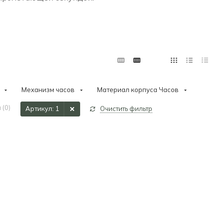
Механизм часов
Материал корпуса Часов
 (
0
)
Артикул
: 1
Очистить фильтр