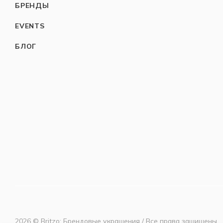
БРЕНДЫ
EVENTS
БЛОГ
2026 © Britzo: Брендовые украшения / Все права защищены