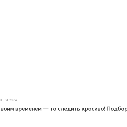
ЯБРЯ 2024
 своим временем — то следить красиво! Подбо