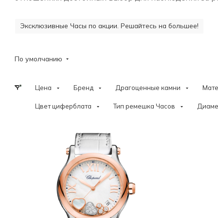
Эксклюзивные Часы по акции. Решайтесь на большее!
По умолчанию
Цена
Бренд
Драгоценные камни
Мат
Цвет циферблата
Тип ремешка Часов
Диаме