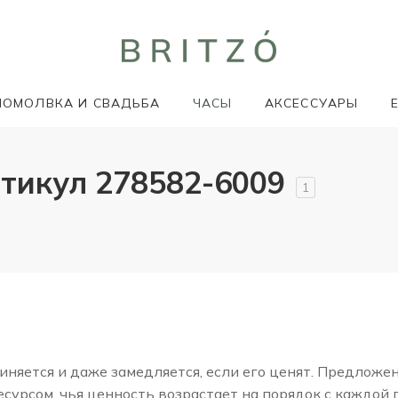
ПОМОЛВКА И СВАДЬБА
ЧАСЫ
АКСЕССУАРЫ
тикул 278582-6009
1
няется и даже замедляется, если его ценят. Предложе
сурсом, чья ценность возрастает на порядок с каждой