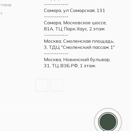
------------
 товар
Самара, ул Самарская, 131
ет
------------
Самара, Московское шоссе,
81А, ТЦ Парк Хаус, 2 этаж
------------
Москва, Смоленская площадь,
3, ТДЦ "Смоленский пассаж 1"
------------
Москва, Новинский бульвар,
31, ТЦ ВЭБ.РФ, 1 этаж