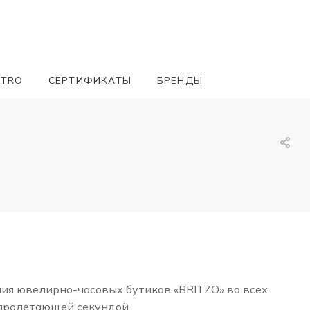
ETRO
СЕРТИФИКАТЫ
БРЕНДЫ
ния ювелирно-часовых бутиков «BRITZO» во всех
 пролетающей секундой.