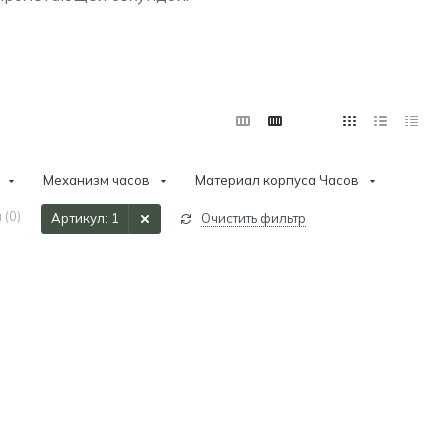
Механизм часов
Материал корпуса Часов
 (
0
)
Артикул
: 1
Очистить фильтр