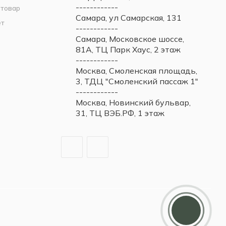
------------
 товар
Самара, ул Самарская, 131
ет
------------
Самара, Московское шоссе,
81А, ТЦ Парк Хаус, 2 этаж
------------
Москва, Смоленская площадь,
3, ТДЦ "Смоленский пассаж 1"
------------
Москва, Новинский бульвар,
31, ТЦ ВЭБ.РФ, 1 этаж