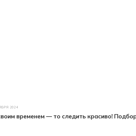
ЯБРЯ 2024
 своим временем — то следить красиво! Подбо