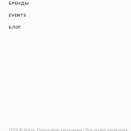
БРЕНДЫ
EVENTS
БЛОГ
2026 © Britzo: Брендовые украшения / Все права защищены