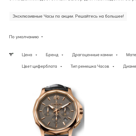
Эксклюзивные Часы по акции. Решайтесь на большее!
По умолчанию
Цена
Бренд
Драгоценные камни
Мат
Цвет циферблата
Тип ремешка Часов
Диаме