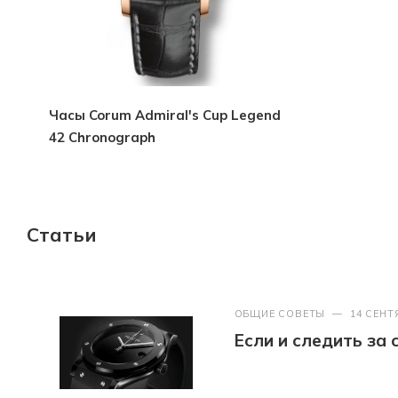
Часы Corum Admiral's Cup Legend
42 Chronograph
Статьи
ОБЩИЕ СОВЕТЫ
—
14 СЕНТ
Если и следить за