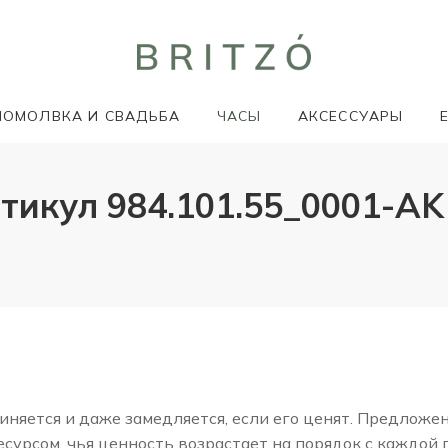
ПОМОЛВКА И СВАДЬБА
ЧАСЫ
АКСЕССУАРЫ
тикул 984.101.55_0001-AK
няется и даже замедляется, если его ценят. Предложе
сурсом, чья ценность возрастает на порядок с каждой