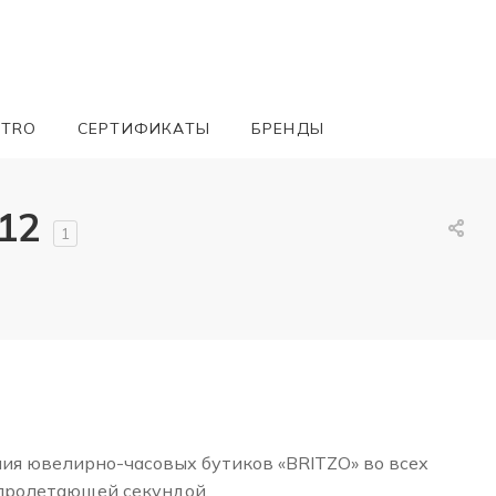
ETRO
СЕРТИФИКАТЫ
БРЕНДЫ
12
1
ния ювелирно-часовых бутиков «BRITZO» во всех
 пролетающей секундой.