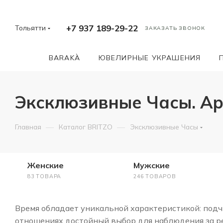
+7 937 189-29-22
Тольятти
ЗАКАЗАТЬ ЗВОНОК
BARAKÀ
ЮВЕЛИРНЫЕ УКРАШЕНИЯ
Эксклюзивные Часы. Ар
—
—
Главная
Каталог BRITZO
Эксклюзивные Часы
Женские
Мужские
83 ТОВАРА
246 ТОВАРОВ
Время обладает уникальной характеристикой: подчи
отношениях достойный выбор для наблюдения за ре