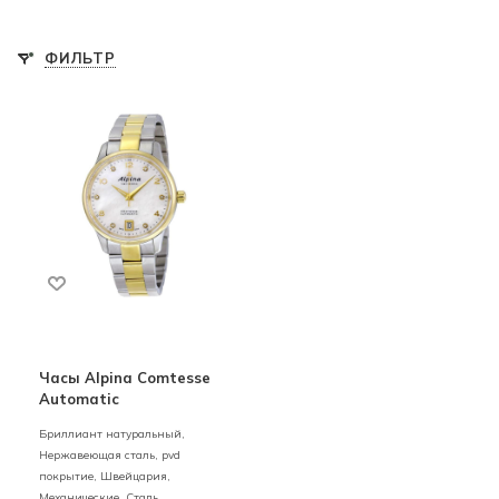
ФИЛЬТР
Часы Alpina Comtesse
Automatic
Бриллиант натуральный,
Нержавеющая сталь, pvd
покрытие,
Швейцария,
Механические,
Сталь