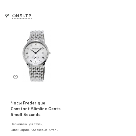
ФИЛЬТР
Часы Frederique
Constant Slimline Gents
Small Seconds
Нержавеющая сталь,
Швейцария,
Кварцевые,
Сталь