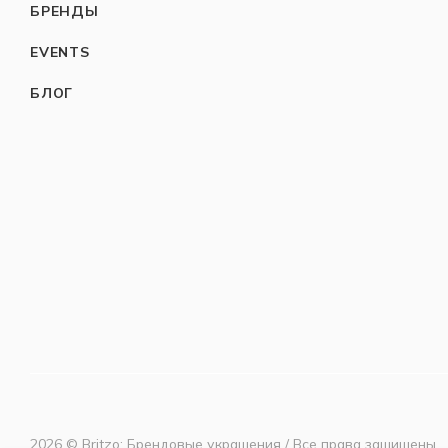
БРЕНДЫ
EVENTS
БЛОГ
2026 © Britzo: Брендовые украшения / Все права защищены