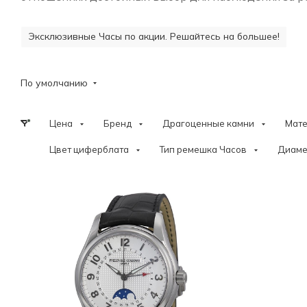
Эксклюзивные Часы по акции. Решайтесь на большее!
По умолчанию
Цена
Бренд
Драгоценные камни
Мат
Цвет циферблата
Тип ремешка Часов
Диаме