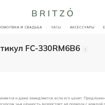
ПОМОЛВКА И СВАДЬБА
ЧАСЫ
АКСЕССУАРЫ
ртикул FC-330RM6B6
1
няется и даже замедляется, если его ценят. Предложе
сурсом, чья ценность возрастает на порядок с каждой