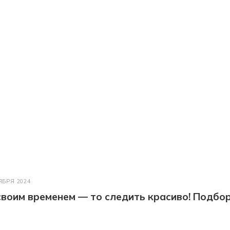
ЯБРЯ 2024
 своим временем — то следить красиво! Подбо