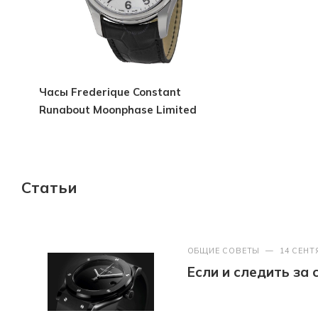
Часы Frederique Constant
Runabout Moonphase Limited
Edition
Статьи
ОБЩИЕ СОВЕТЫ
—
14 СЕНТ
Если и следить за