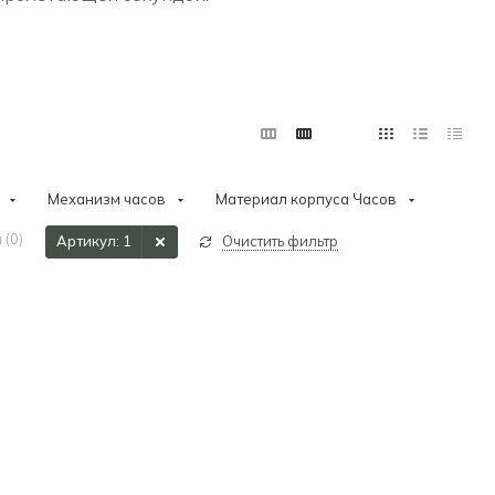
Механизм часов
Материал корпуса Часов
 (
0
)
Артикул
: 1
Очистить фильтр