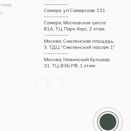
------------
 товар
Самара, ул Самарская, 131
ет
------------
Самара, Московское шоссе,
81А, ТЦ Парк Хаус, 2 этаж
------------
Москва, Смоленская площадь,
3, ТДЦ "Смоленский пассаж 1"
------------
Москва, Новинский бульвар,
31, ТЦ ВЭБ.РФ, 1 этаж