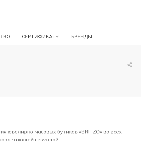
ETRO
СЕРТИФИКАТЫ
БРЕНДЫ
ния ювелирно-часовых бутиков «BRITZO» во всех
 пролетающей секундой.