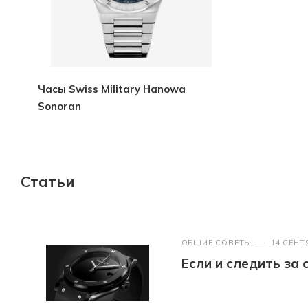
Часы Swiss Military Hanowa
Sonoran
Статьи
ОБЩИЕ СОВЕТЫ
—
14 СЕНТ
Если и следить за