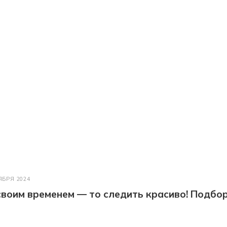
ЯБРЯ 2024
 своим временем — то следить красиво! Подбо