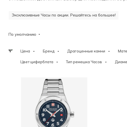
Эксклюзивные Часы по акции. Решайтесь на большее!
По умолчанию
Цена
Бренд
Драгоценные камни
Мат
Цвет циферблата
Тип ремешка Часов
Диаме