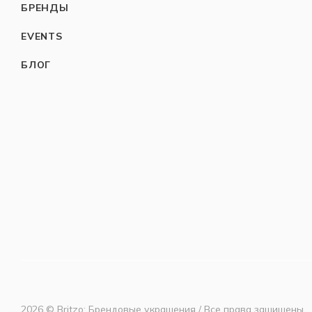
БРЕНДЫ
EVENTS
БЛОГ
2026 © Britzo: Брендовые украшения / Все права защищены