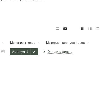
Механизм часов
Материал корпуса Часов
 (
0
)
Артикул
: 1
Очистить фильтр