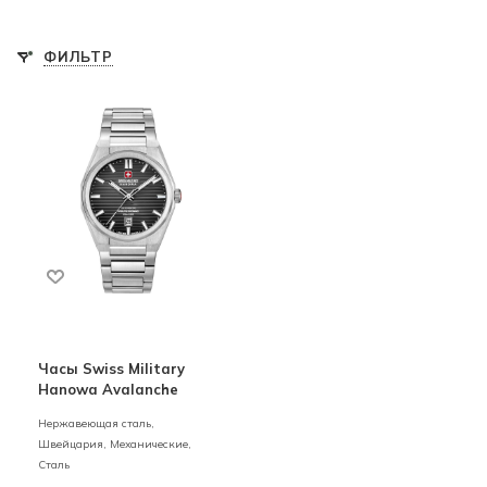
ФИЛЬТР
Часы Swiss Military
Hanowa Avalanche
Нержавеющая сталь,
Швейцария,
Механические,
Сталь