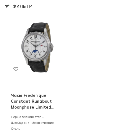
ФИЛЬТР
Часы Frederique
Constant Runabout
Moonphase Limited
Edition
Нержавеющая сталь,
Швейцария,
Механические,
Сталь